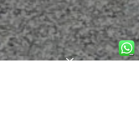
7
CHI SIAMO