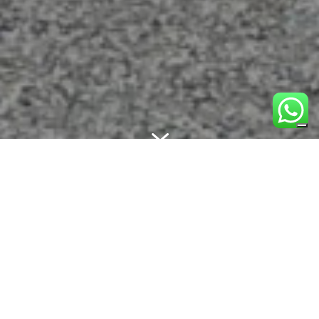
7
CHI SIAMO