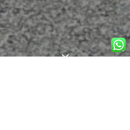
7
CHI SIAMO